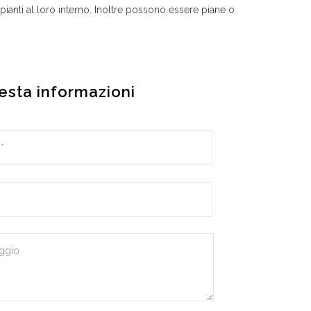
ianti al loro interno. Inoltre possono essere piane o
esta informazioni