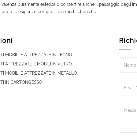
 valenza puramente estetica o consentire anche il passaggio degli imp
condo le esigenze compositive e architettoniche.
ioni
Richi
TI MOBILI E ATTREZZATE IN LEGNO
TI ATTREZZATE E MOBILI IN VETRO
TI MOBILI E ATTREZZATE IN METALLO
ETI IN CARTONGESSO