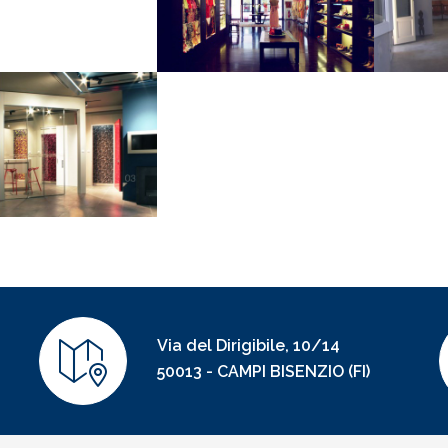
VEDI DETTAGLI
VE
om Centro Ceramiche
VEDI DETTAGLI
Via del Dirigibile, 10/14
50013 - CAMPI BISENZIO (FI)