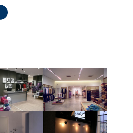
gozi Benetton
Negozio Ferragamo Leccio
DI DETTAGLI
VEDI DETTAGLI
idenza Privata
San Jacopo Restaurant