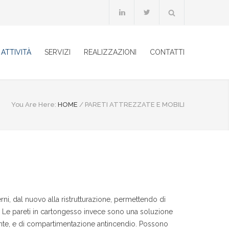
ATTIVITÀ
SERVIZI
REALIZZAZIONI
CONTATTI
You Are Here:
HOME
/
PARETI ATTREZZATE E MOBILI
nterni, dal nuovo alla ristrutturazione, permettendo di
a. Le pareti in cartongesso invece sono una soluzione
ante, e di compartimentazione antincendio. Possono