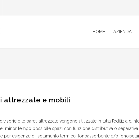
HOME
AZIENDA
i attrezzate e mobili
divisorie e le pareti attrezzate vengono utilizzate in tutta l’edilizia d’i
 nel minor tempo possibile spazi con funzione distributiva o separativ
he per esigenze di isolamento termico, fonoassorbente e/o fonoisol