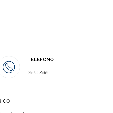
TELEFONO
055 8961558
NICO