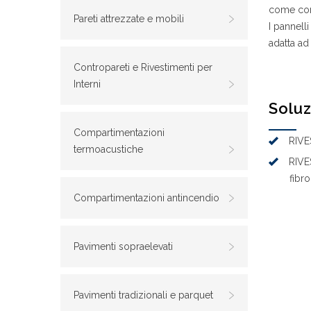
come com
Pareti attrezzate e mobili
I pannell
adatta ad
Contropareti e Rivestimenti per
Interni
Soluz
Compartimentazioni
RIVE
termoacustiche
RIVE
fibr
Compartimentazioni antincendio
Pavimenti sopraelevati
Pavimenti tradizionali e parquet