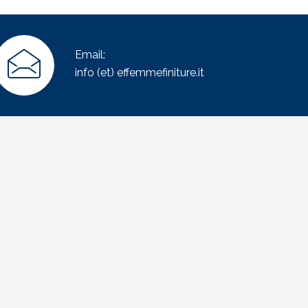
Email:
info (et) effemmefiniture.it