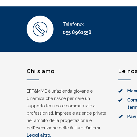
Telefono:
055 8961558
Chi siamo
Le nos
Manu
EFF&MME è un’azienda giovane e
dinamica che nasce per dare un
Comp
supporto tecnico e commerciale a
ter
professionisti, imprese e aziende private
Pavi
nell’ambito della progettazione e
dell’esecuzione delle finiture d’interni.
Leggi altro.