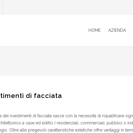
HOME
AZIENDA
timenti di facciata
a dei rivestimenti di facciata nasce con la necessità di riqualificare 
hitettonico a case ed edifici ( residenziali, commerciali, pubblici o ind
gio. Oltre alle pregevoli caratteristiche estetiche offre vantaggi in te