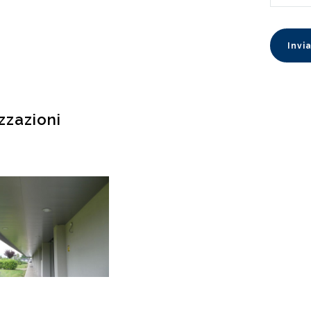
zzazioni
rade per l’Italia S.p.A
VEDI DETTAGLI