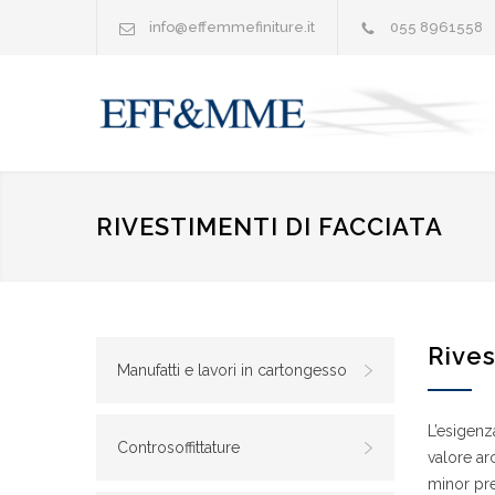
info@effemmefiniture.it
055 8961558
RIVESTIMENTI DI FACCIATA
Rives
Manufatti e lavori in cartongesso
L’esigenz
Controsoffittature
valore arc
minor pre