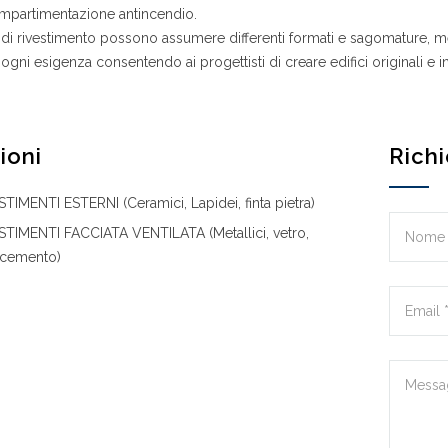
partimentazione antincendio.
i di rivestimento possono assumere differenti formati e sagomature, men
 ogni esigenza consentendo ai progettisti di creare edifici originali e in
ioni
Richi
STIMENTI ESTERNI (Ceramici, Lapidei, finta pietra)
STIMENTI FACCIATA VENTILATA (Metallici, vetro,
ocemento)