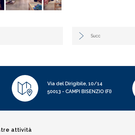
Succ
Via del Dirigibile, 10/14
50013 - CAMPI BISENZIO (FI)
tre attività