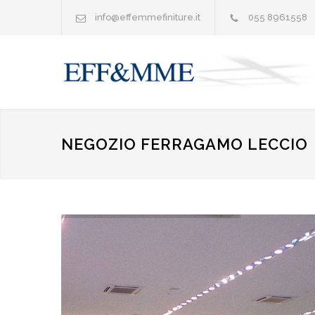
info@effemmefiniture.it
055 8961558
NEGOZIO FERRAGAMO LECCIO