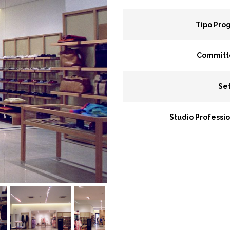
Tipo Pro
Committ
Se
Studio Professi