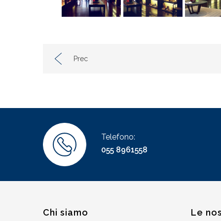
Prec
Telefono:
055 8961558
Chi siamo
Le nos