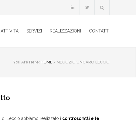
ATTIVITÀ
SERVIZI
REALIZZAZIONI
CONTATTI
You Are Here:
HOME
/
NEGOZIO UNGARO LECCIO
tto
 di Leccio abbiamo realizzato i
controsoffitti e le