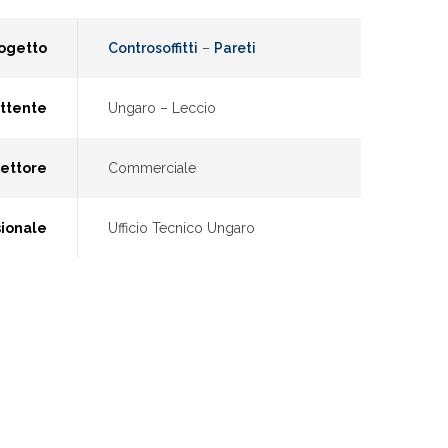
rogetto
Controsoffitti
–
Pareti
ttente
Ungaro – Leccio
ettore
Commerciale
sionale
Ufficio Tecnico Ungaro