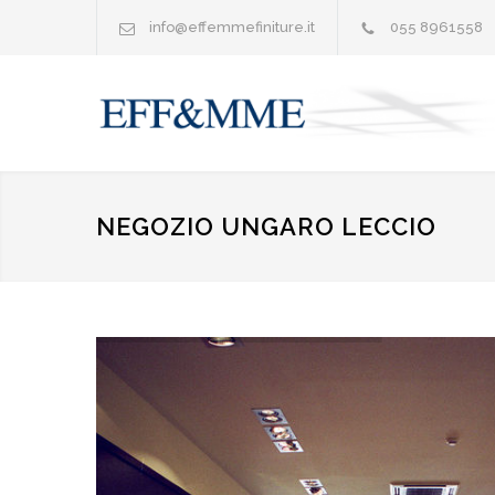
info@effemmefiniture.it
055 8961558
NEGOZIO UNGARO LECCIO