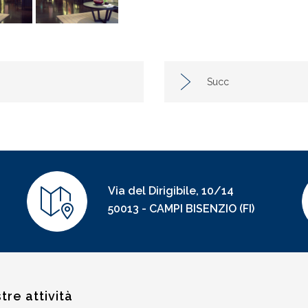
Succ
Via del Dirigibile, 10/14
50013 - CAMPI BISENZIO (FI)
tre attività