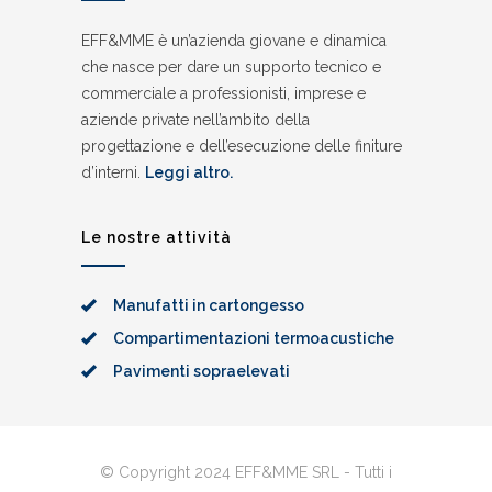
EFF&MME è un’azienda giovane e dinamica
che nasce per dare un supporto tecnico e
commerciale a professionisti, imprese e
aziende private nell’ambito della
progettazione e dell’esecuzione delle finiture
d’interni.
Leggi altro.
Le nostre attività
Manufatti in cartongesso
Compartimentazioni termoacustiche
Pavimenti sopraelevati
© Copyright 2024 EFF&MME SRL - Tutti i