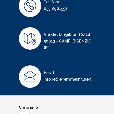
Telefono:
055 8961558
Via del Dirigibile, 10/14
50013 - CAMPI BISENZIO
(FI)
Email:
info (et) effemmefiniture.it
Chi siamo