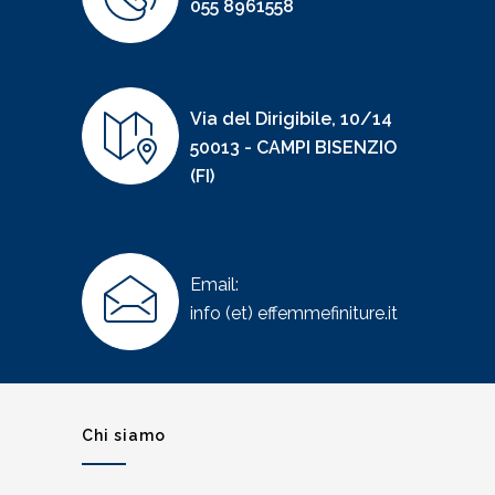
055 8961558
Via del Dirigibile, 10/14
50013 - CAMPI BISENZIO
(FI)
Email:
info (et) effemmefiniture.it
Chi siamo