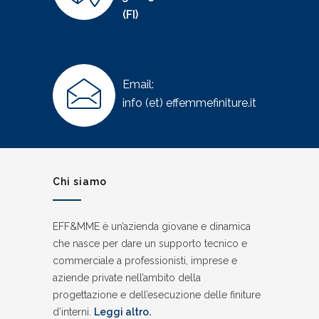
(FI)
Email:
info (et) effemmefiniture.it
Chi siamo
EFF&MME è un’azienda giovane e dinamica
che nasce per dare un supporto tecnico e
commerciale a professionisti, imprese e
aziende private nell’ambito della
progettazione e dell’esecuzione delle finiture
d’interni.
Leggi altro.