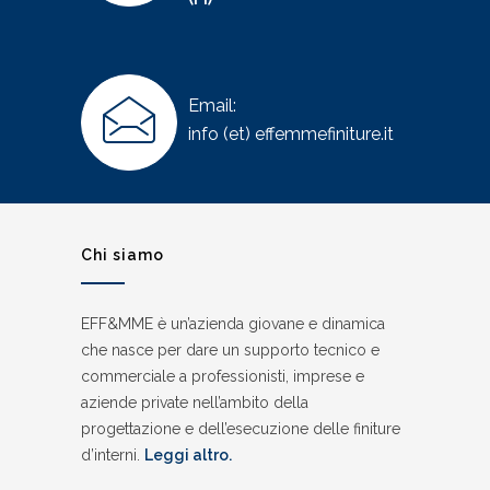
Email:
info (et) effemmefiniture.it
Chi siamo
EFF&MME è un’azienda giovane e dinamica
che nasce per dare un supporto tecnico e
commerciale a professionisti, imprese e
aziende private nell’ambito della
progettazione e dell’esecuzione delle finiture
d’interni.
Leggi altro.