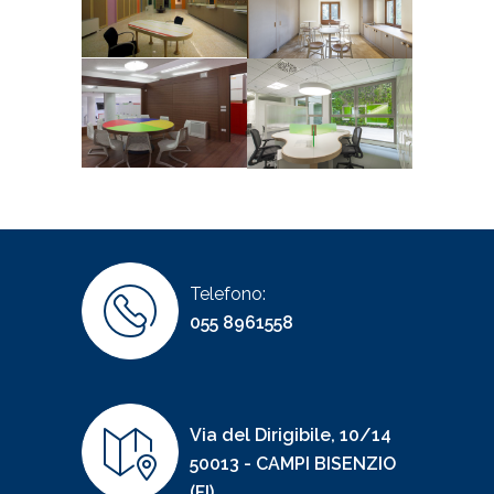
Telefono:
055 8961558
Via del Dirigibile, 10/14
50013 - CAMPI BISENZIO
(FI)