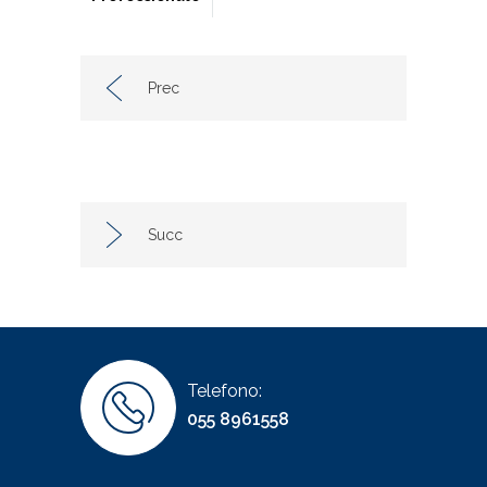
Prec
Succ
Telefono:
055 8961558