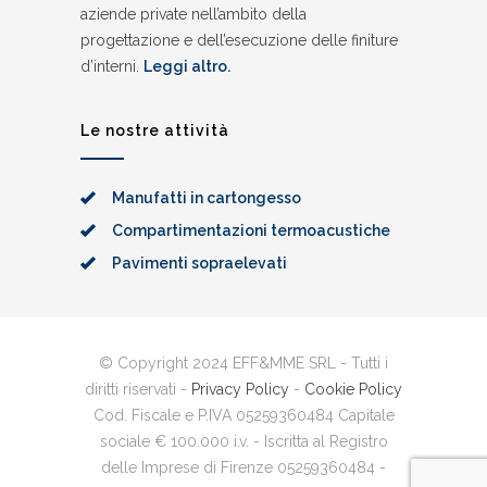
aziende private nell’ambito della
progettazione e dell’esecuzione delle finiture
d’interni.
Leggi altro.
Le nostre attività
Manufatti in cartongesso
Compartimentazioni termoacustiche
Pavimenti sopraelevati
© Copyright 2024 EFF&MME SRL - Tutti i
diritti riservati -
Privacy Policy
-
Cookie Policy
Cod. Fiscale e P.IVA 05259360484 Capitale
sociale € 100.000 i.v. - Iscritta al Registro
delle Imprese di Firenze 05259360484 -