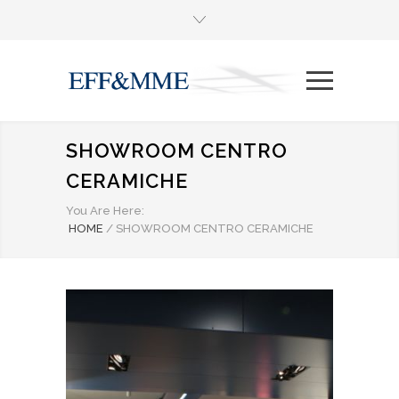
SHOWROOM CENTRO
CERAMICHE
You Are Here:
HOME
/
SHOWROOM CENTRO CERAMICHE