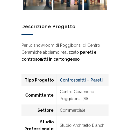
Descrizione Progetto
Per lo showroom di Poggibonsi di Centro
Ceramiche abbiamo realizzato
pareti e
controsoffitti in cartongesso
.
Tipo Progetto
Controsoffitti
–
Pareti
Centro Ceramiche –
Committente
Poggibonsi (SI)
Settore
Commerciale
Studio
Studio Architetto Bianchi
Professionale