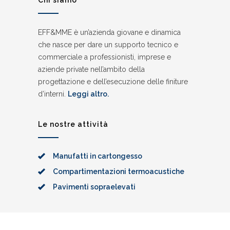
Chi siamo
EFF&MME è un’azienda giovane e dinamica
che nasce per dare un supporto tecnico e
commerciale a professionisti, imprese e
aziende private nell’ambito della
progettazione e dell’esecuzione delle finiture
d’interni.
Leggi altro.
Le nostre attività
Manufatti in cartongesso
Compartimentazioni termoacustiche
Pavimenti sopraelevati