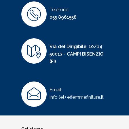
Telefono:
055 8961558
Via del Dirigibile, 10/14
50013 - CAMPI BISENZIO
(FI)
Email:
info (et) effemmefiniture.it