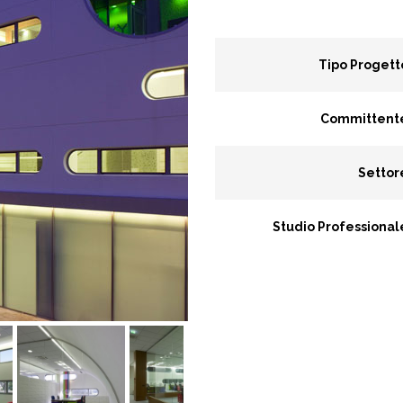
Tipo Progett
Committent
Settor
Studio Professional