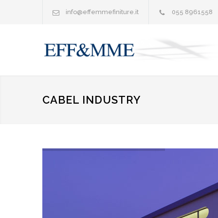
info@effemmefiniture.it
055 8961558
CABEL INDUSTRY