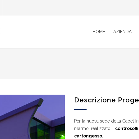
HOME
AZIENDA
Descrizione Proge
Per la nuova sede della Cabel Ind
marmo, realizzato il
controsoffi
cartongesso
.