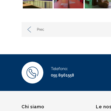
Prec
Telefono:
055 8961558
Chi siamo
Le nos