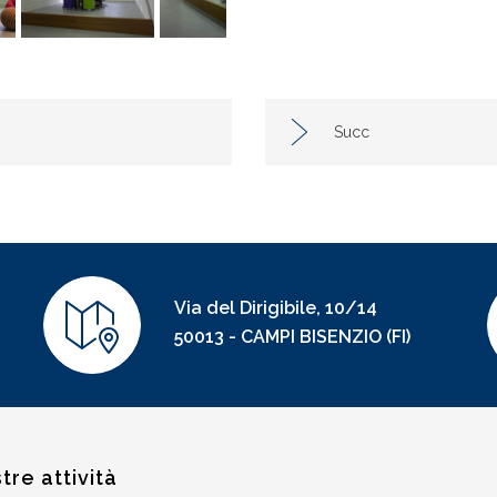
Succ
Via del Dirigibile, 10/14
50013 - CAMPI BISENZIO (FI)
tre attività